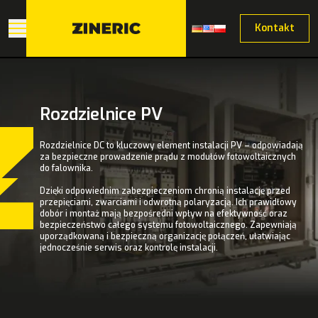
Kontakt
Rozdzielnice PV
Rozdzielnice DC to kluczowy element instalacji PV – odpowiadają
za bezpieczne prowadzenie prądu z modułów fotowoltaicznych
do falownika.
Dzięki odpowiednim zabezpieczeniom chronią instalację przed
przepięciami, zwarciami i odwrotną polaryzacją. Ich prawidłowy
dobór i montaż mają bezpośredni wpływ na efektywność oraz
bezpieczeństwo całego systemu fotowoltaicznego. Zapewniają
uporządkowaną i bezpieczną organizację połączeń, ułatwiając
jednocześnie serwis oraz kontrolę instalacji.