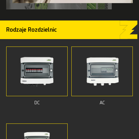
Rodzaje Rozdzielnic
DC
AC