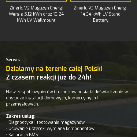
Zineric V2 Magazyn Energii
Zineric V3 Magazyn Energii
Wersje 5,12 kWh oraz 10,24
14,34 kWh LV Stand
kWh LV Wallmount
Battery
Serwis
Działamy na terenie całej Polski
Z czasem reakcji już do 24h!
Nasz zespół inżynierów i techników posiada doświadczenie w
obsłudze instalacji domowych, komercyjnych i
przemysłowych.
Zakres usług:
• Diagnostyka i testowanie magazynów
• Usuwanie usterek, wymiana komponentów
• Kalibracja BMS