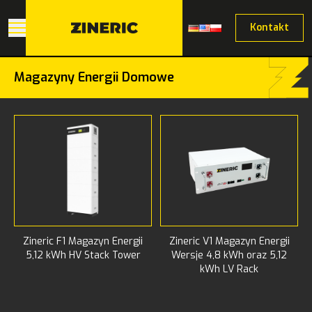
Kontakt
Magazyny Energii Domowe
Zineric F1 Magazyn Energii
Zineric V1 Magazyn Energii
5,12 kWh HV Stack Tower
Wersje 4,8 kWh oraz 5,12
kWh LV Rack