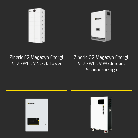
Zineric F2 Magazyn Energii
Zineric O2 Magazyn Energii
5,12 kWh LV Stack Tower
5,12 kWh LV Wallmount
Ściana/Podłoga