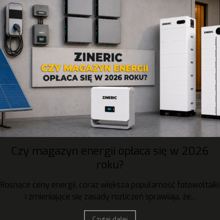
Czy magazyn energii opłaca się w 2026
roku?
Rosnące ceny energii, coraz większa popularność fotowoltaiki
i zmieniające się zasady rozliczeń sprawiają, że...
Czytaj dalej