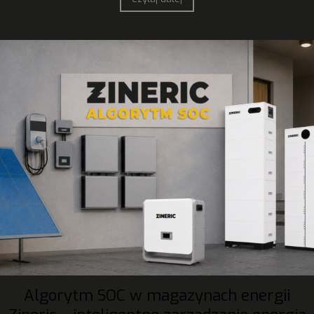
Algorytm SOC w magazynach energii