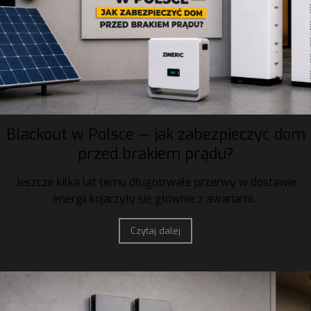
Blackout w Polsce — jak zabezpieczyć dom
przed brakiem prądu?
Jeszcze kilka lat temu długotrwałe przerwy w dostawie
energii kojarzyły się głównie z awariami...
Czytaj dalej