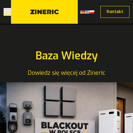
Kontakt
Baza Wiedzy
Dowiedz się więcej od Zineric