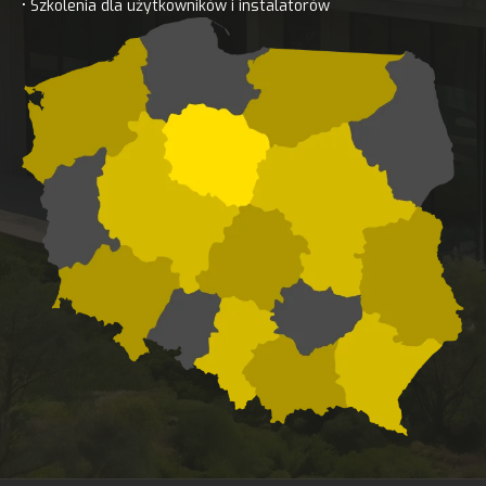
• Szkolenia dla użytkowników i instalatorów