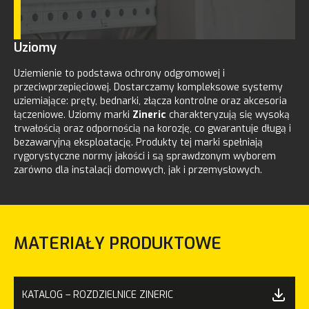
Uziomy
Uziemienie to podstawa ochrony odgromowej i
przeciwprzepięciowej. Dostarczamy kompleksowe systemy
uziemiające: pręty, bednarki, złącza kontrolne oraz akcesoria
łączeniowe. Uziomy marki
Zineric
charakteryzują się wysoką
trwałością oraz odpornością na korozję, co gwarantuje długą i
bezawaryjną eksploatację. Produkty tej marki spełniają
rygorystyczne normy jakości i są sprawdzonym wyborem
zarówno dla instalacji domowych, jak i przemysłowych.
MATERIAŁY PRODUKTOWE
KATALOG – ROZDZIELNICE ZINERIC