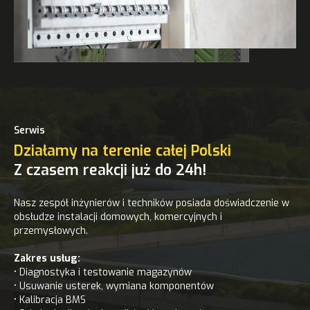
Serwis
Działamy na terenie całej Polski
Z czasem reakcji już do 24h!
Nasz zespół inżynierów i techników posiada doświadczenie w
obsłudze instalacji domowych, komercyjnych i
przemysłowych.
Zakres usług:
• Diagnostyka i testowanie magazynów
• Usuwanie usterek, wymiana komponentów
• Kalibracja BMS