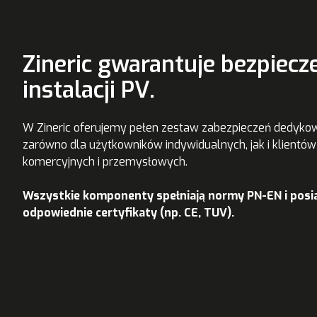
Zineric gwarantuje bezpiecz
instalacji PV.
W Zineric oferujemy pełen zestaw zabezpieczeń dedyk
zarówno dla użytkowników indywidualnych, jak i klientów
komercyjnych i przemysłowych.
Wszystkie komponenty spełniają normy PN-EN i posi
odpowiednie certyfikaty (np. CE, TUV).