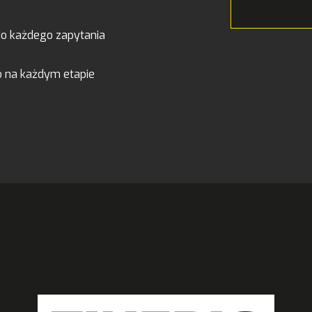
do każdego zapytania
o na każdym etapie