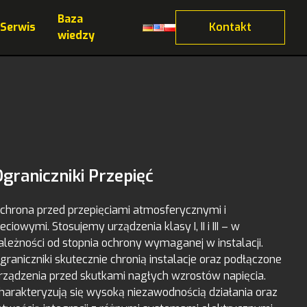
Baza
Serwis
Kontakt
wiedzy
Ograniczniki Przepięć
chrona przed przepięciami atmosferycznymi i
ieciowymi. Stosujemy urządzenia klasy I, II i III – w
ależności od stopnia ochrony wymaganej w instalacji.
graniczniki skutecznie chronią instalacje oraz podłączone
rządzenia przed skutkami nagłych wzrostów napięcia.
harakteryzują się wysoką niezawodnością działania oraz