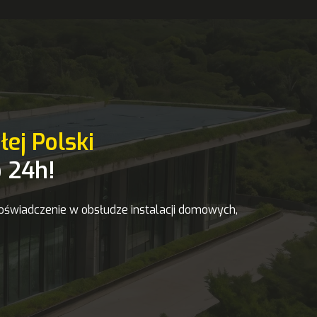
łej Polski
o 24h!
doświadczenie w obsłudze instalacji domowych,