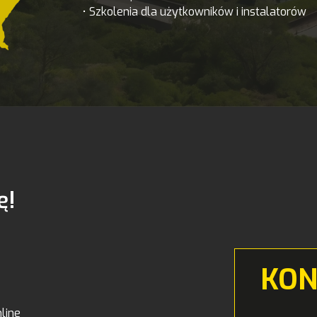
• Szkolenia dla użytkowników i instalatorów
ę!
KON
line