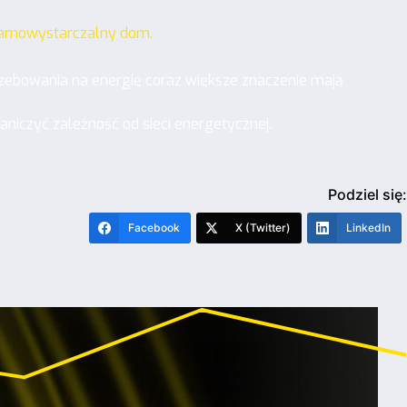
 samowystarczalny dom.
rzebowania na energię coraz większe znaczenie mają
niczyć zależność od sieci energetycznej.
Podziel się:
Facebook
X (Twitter)
LinkedIn