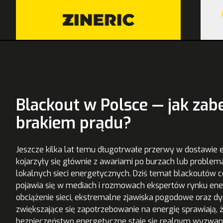
Blackout w Polsce — jak za
brakiem prądu?
Jeszcze kilka lat temu długotrwałe przerwy w dostawie e
kojarzyły się głównie z awariami po burzach lub proble
lokalnych sieci energetycznych. Dziś temat blackoutów c
pojawia się w mediach i rozmowach ekspertów rynku ener
obciążenie sieci, ekstremalne zjawiska pogodowe oraz d
zwiększające się zapotrzebowanie na energię sprawiają, 
bezpieczeństwo energetyczne staje się realnym wyzwan