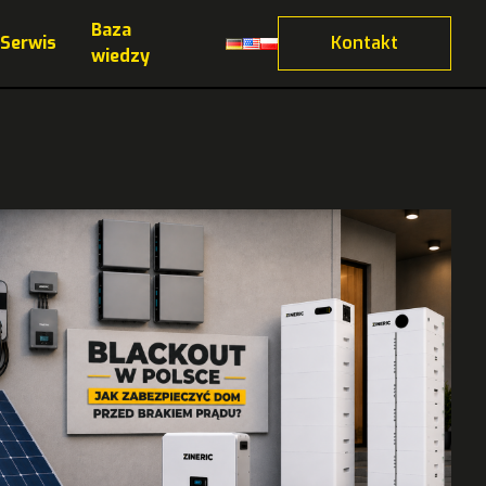
Baza
Serwis
Kontakt
wiedzy