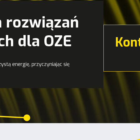
 rozwiązań
ch dla OZE
Kon
ystą energię, przyczyniając się