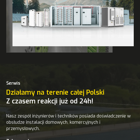
Serwis
Działamy na terenie całej Polski
Z czasem reakcji już od 24h!
Nasz zespół inżynierów i techników posiada doświadczenie w
obsłudze instalacji domowych, komercyjnych i
przemysłowych.