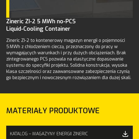
Zineric ZI-2 5 MWh no-PCS
Liquid-Cooling Container
Zineric ZI-2 to kontenerowy magazyn energii o pojemności
5 MWh z chłodzeniem cieczą, przeznaczony do pracy w
wymagających warunkach i przy dużych obciążeniach. Brak
zintegrowanego PCS pozwala na elastyczne dopasowanie
systemu do specyfiki projektu. Solidna konstrukcja, wysoka
klasa szczelności oraz zaawansowane zabezpieczenia czynią
go bezpiecznym i nowoczesnym rozwiązaniem dla dużej skali.
MATERIAŁY PRODUKTOWE
KATALOG – MAGAZYNY ENERGII ZINERIC