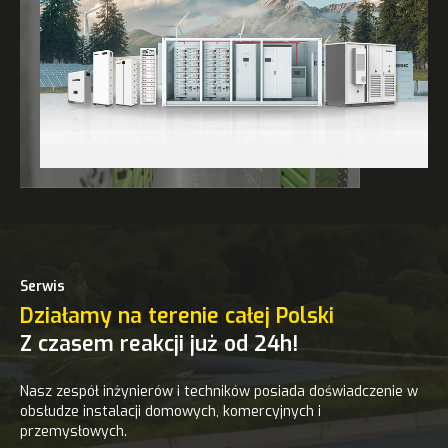
Serwis
Działamy na terenie całej Polski
Z czasem reakcji już od 24h!
Nasz zespół inżynierów i techników posiada doświadczenie w
obsłudze instalacji domowych, komercyjnych i
przemysłowych.