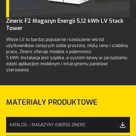
Zineric F2 Magazyn Energii 5,12 kWh LV Stack
Tower
Wieże LV to bardzo popularne rozwiązanie wśród
użytkowników ceniących sobie prostotę, niską cenę i stabilną
pracę. Zineric oferuje modele o pojemności
5 kWh. Instalacja jest szybka, a system łatwy w zarządzaniu
dzięki aplikacjom mobilnym i intuicyjnemu panelowi
sterowania.
MATERIAŁY PRODUKTOWE
KATALOG – MAGAZYNY ENERGII ZINERIC